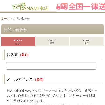
ホーム
>
お問い合わせ
お問い合わせ
STEP 1
STEP 2
STEP 3
入力
確認
完了
お名前
[
必須
]
メールアドレス
[
必須
]
Hotmail,Yahooなどのフリーメールをご利用の場合、迷惑メー
ルとして処理される可能性がございます。フリーメール以外
のご登録をお勧めします。