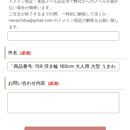
ドメイン指定・迷惑メール設定等で弊社からのメールが届か
ない場合が御座います。
ご注文が終了するまでの間、一時的に解除して頂くか、
nanaichiba@gmail.com のドメイン指定の解除をお願い致し
ます。
件名
[
必須
]
お問い合わせ内容
[
必須
]