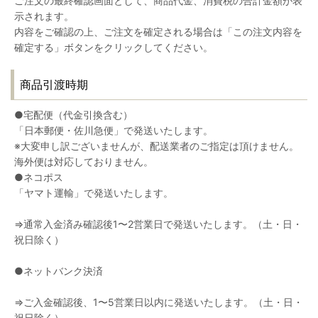
ご注文の最終確認画面として、商品代金、消費税の合計金額が表
示されます。
内容をご確認の上、ご注文を確定される場合は「この注文内容を
確定する」ボタンをクリックしてください。
商品引渡時期
●宅配便（代金引換含む）
「日本郵便・佐川急便」で発送いたします。
※大変申し訳ございませんが、配送業者のご指定は頂けません。
海外便は対応しておりません。
●ネコポス
「ヤマト運輸」で発送いたします。
⇒通常入金済み確認後1〜2営業日で発送いたします。（土・日・
祝日除く）
●ネットバンク決済
⇒ご入金確認後、1〜5営業日以内に発送いたします。（土・日・
祝日除く）