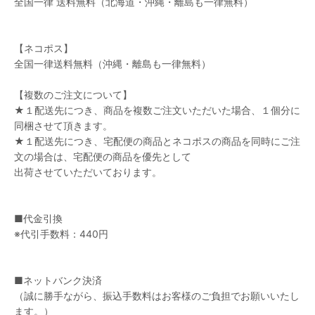
全国一律 送料無料（北海道・沖縄・離島も一律無料）
【ネコポス】
全国一律送料無料（沖縄・離島も一律無料）
【複数のご注文について】
★１配送先につき、商品を複数ご注文いただいた場合、１個分に
同梱させて頂きます。
★１配送先につき、宅配便の商品とネコポスの商品を同時にご注
文の場合は、宅配便の商品を優先として
出荷させていただいております。
■代金引換
※代引手数料：440円
■ネットバンク決済
（誠に勝手ながら、振込手数料はお客様のご負担でお願いいたし
ます。）