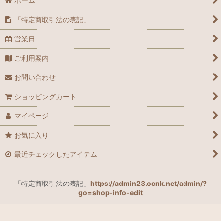
ホーム
「特定商取引法の表記」
営業日
ご利用案内
お問い合わせ
ショッピングカート
マイページ
お気に入り
最近チェックしたアイテム
「特定商取引法の表記」
https://admin23.ocnk.net/admin/?
go=shop-info-edit
よもぎ蒸し、オーガニックよもぎ蒸しバッドダナミ、ダナミ、よもぎ蒸しパ
ッド、よもぎ、防水ケース、防水、防水バッグ、ヨモギ、女性ヨモギ、アイ