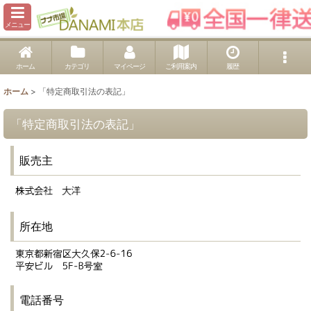
メニュー
ホーム
カテゴリ
マイページ
ご利用案内
履歴
ホーム
>
「特定商取引法の表記」
「特定商取引法の表記」
販売主
所在地
電話番号