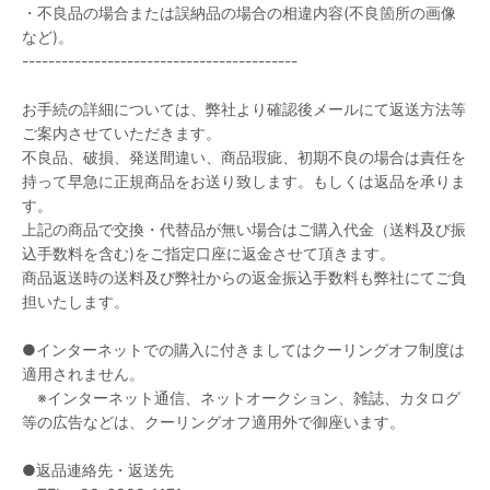
・不良品の場合または誤納品の場合の相違内容(不良箇所の画像
など)。
------------------------------------------
お手続の詳細については、弊社より確認後メールにて返送方法等
ご案内させていただきます。
不良品、破損、発送間違い、商品瑕疵、初期不良の場合は責任を
持って早急に正規商品をお送り致します。もしくは返品を承りま
す。
上記の商品で交換・代替品が無い場合はご購入代金（送料及び振
込手数料を含む)をご指定口座に返金させて頂きます。
商品返送時の送料及び弊社からの返金振込手数料も弊社にてご負
担いたします。
●インターネットでの購入に付きましてはクーリングオフ制度は
適用されません。
※インターネット通信、ネットオークション、雑誌、カタログ
等の広告などは、クーリングオフ適用外で御座います。
●返品連絡先・返送先