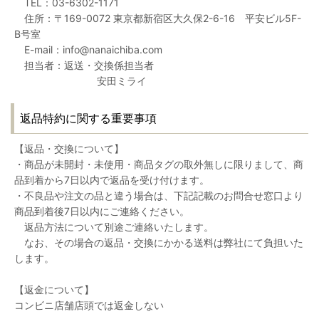
TEL：03-6302-1171
住所：〒169-0072 東京都新宿区大久保2-6-16 平安ビル5F-
B号室
E-mail：info@nanaichiba.com
担当者：返送・交換係担当者
安田ミライ
返品特約に関する重要事項
【返品・交換について】
・商品が未開封・未使用・商品タグの取外無しに限りまして、商
品到着から7日以内で返品を受け付けます。
・不良品や注文の品と違う場合は、下記記載のお問合せ窓口より
商品到着後7日以内にご連絡ください。
返品方法について別途ご連絡いたします。
なお、その場合の返品・交換にかかる送料は弊社にて負担いた
します。
【返金について】
コンビニ店舗店頭では返金しない