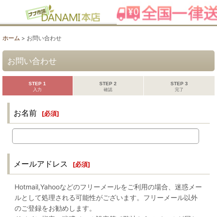
ホーム
>
お問い合わせ
お問い合わせ
STEP 1
STEP 2
STEP 3
入力
確認
完了
お名前
[
必須
]
メールアドレス
[
必須
]
Hotmail,Yahooなどのフリーメールをご利用の場合、迷惑メー
ルとして処理される可能性がございます。フリーメール以外
のご登録をお勧めします。