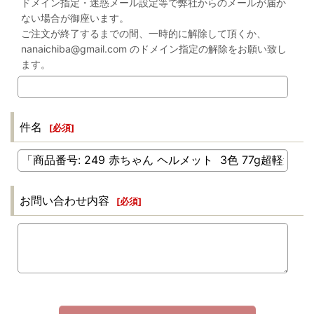
ドメイン指定・迷惑メール設定等で弊社からのメールが届か
ない場合が御座います。
ご注文が終了するまでの間、一時的に解除して頂くか、
nanaichiba@gmail.com のドメイン指定の解除をお願い致し
ます。
件名
[
必須
]
お問い合わせ内容
[
必須
]