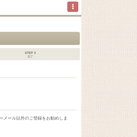
STEP 3
完了
フリーメール以外のご登録をお勧めしま