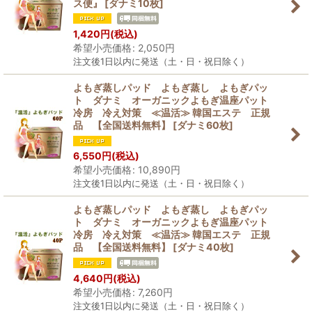
ス便』
[
ダナミ10枚
]
1,420
円
(税込)
希望小売価格
:
2,050
円
注文後1日以内に発送（土・日・祝日除く）
よもぎ蒸しパッド よもぎ蒸し よもぎパッ
ト ダナミ オーガニックよもぎ温座パット
冷房 冷え対策 ≪温活≫ 韓国エステ 正規
品 【全国送料無料】
[
ダナミ60枚
]
6,550
円
(税込)
希望小売価格
:
10,890
円
注文後1日以内に発送（土・日・祝日除く）
よもぎ蒸しパッド よもぎ蒸し よもぎパッ
ト ダナミ オーガニックよもぎ温座パット
冷房 冷え対策 ≪温活≫ 韓国エステ 正規
品 【全国送料無料】
[
ダナミ40枚
]
4,640
円
(税込)
希望小売価格
:
7,260
円
注文後1日以内に発送（土・日・祝日除く）