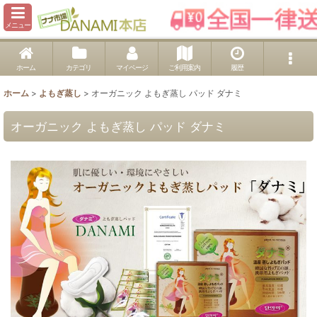
メニュー
ホーム
カテゴリ
マイページ
ご利用案内
履歴
ホーム
>
よもぎ蒸し
>
オーガニック よもぎ蒸し パッド ダナミ
オーガニック よもぎ蒸し パッド ダナミ