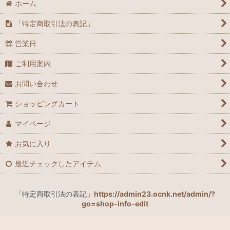
ホーム
「特定商取引法の表記」
営業日
ご利用案内
お問い合わせ
ショッピングカート
マイページ
お気に入り
最近チェックしたアイテム
「特定商取引法の表記」
https://admin23.ocnk.net/admin/?
go=shop-info-edit
よもぎ蒸し、オーガニックよもぎ蒸しバッドダナミ、ダナミ、よもぎ蒸しパ
ッド、よもぎ、防水ケース、防水、防水バッグ、ヨモギ、女性ヨモギ、アイ