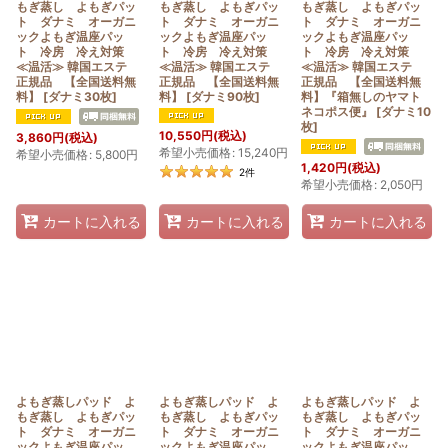
もぎ蒸し よもぎパッ
もぎ蒸し よもぎパッ
もぎ蒸し よもぎパッ
ト ダナミ オーガニ
ト ダナミ オーガニ
ト ダナミ オーガニ
ックよもぎ温座パッ
ックよもぎ温座パッ
ックよもぎ温座パッ
ト 冷房 冷え対策
ト 冷房 冷え対策
ト 冷房 冷え対策
≪温活≫ 韓国エステ
≪温活≫ 韓国エステ
≪温活≫ 韓国エステ
正規品 【全国送料無
正規品 【全国送料無
正規品 【全国送料無
料】
[
ダナミ30枚
]
料】
[
ダナミ90枚
]
料】『箱無しのヤマト
ネコポス便』
[
ダナミ10
枚
]
10,550
円
(税込)
3,860
円
(税込)
希望小売価格
:
15,240
円
希望小売価格
:
5,800
円
1,420
円
(税込)
2
件
希望小売価格
:
2,050
円
カートに入れる
カートに入れる
カートに入れる
よもぎ蒸しパッド よ
よもぎ蒸しパッド よ
よもぎ蒸しパッド よ
もぎ蒸し よもぎパッ
もぎ蒸し よもぎパッ
もぎ蒸し よもぎパッ
ト ダナミ オーガニ
ト ダナミ オーガニ
ト ダナミ オーガニ
ックよもぎ温座パッ
ックよもぎ温座パッ
ックよもぎ温座パッ